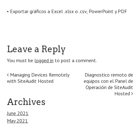
• Exportar gráficos a Excel .xlsx o .csv, PowerPoint y PDF
Leave a Reply
You must be
logged in
to post a comment.
Post
Managing Devices Remotely
Diagnostico remoto de
with SiteAudit Hosted
equipos con el Panel de
navigation
Operación de SiteAudit
Hosted
Archives
June 2021
May 2021