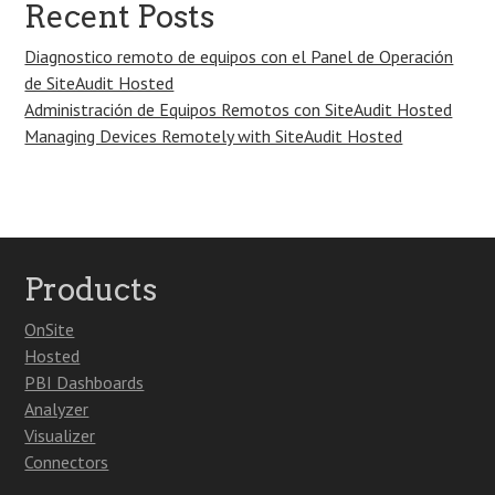
Recent Posts
Diagnostico remoto de equipos con el Panel de Operación
de SiteAudit Hosted
Administración de Equipos Remotos con SiteAudit Hosted
Managing Devices Remotely with SiteAudit Hosted
Products
OnSite
Hosted
PBI Dashboards
Analyzer
Visualizer
Connectors